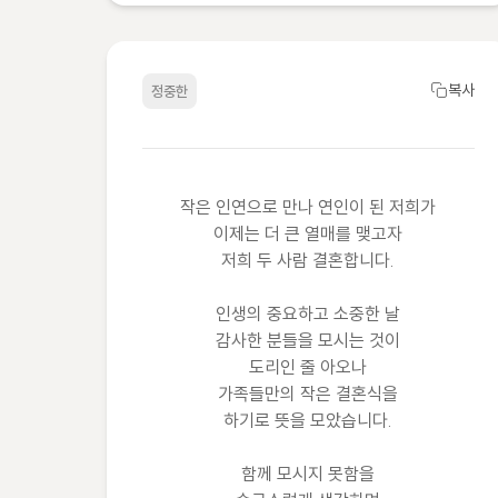
복사
정중한
작은 인연으로 만나 연인이 된 저희가

이제는 더 큰 열매를 맺고자

저희 두 사람 결혼합니다.

인생의 중요하고 소중한 날

감사한 분들을 모시는 것이

도리인 줄 아오나

가족들만의 작은 결혼식을

하기로 뜻을 모았습니다.

함께 모시지 못함을
