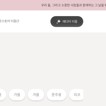
우리 둘, 그리고 소중한 사람들과 함께하는 그 날을 위
문
스토어 이동
에디터 이동
름
가을
겨울
혼주용
데코