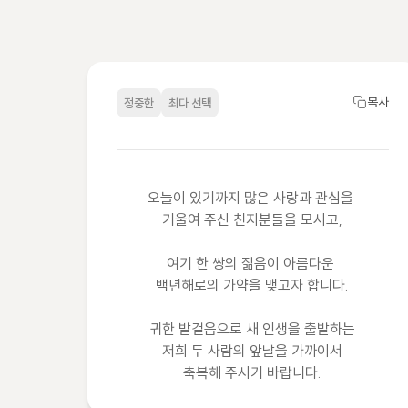
복사
정중한
최다 선택
오늘이 있기까지 많은 사랑과 관심을 
기울여 주신 친지분들을 모시고,

여기 한 쌍의 젊음이 아름다운 
백년해로의 가약을 맺고자 합니다.

귀한 발걸음으로 새 인생을 출발하는

저희 두 사람의 앞날을 가까이서

축복해 주시기 바랍니다.