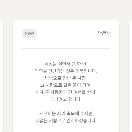
복사
정중한
세상을 살면서 단 한 번,

인연을 만난다는 것은 행복입니다.

남남으로 만난 두 사람,

그 사랑으로 닮은 꼴이 되어,

이제 두 사람만의 긴 여행을 함께 
떠나려고 합니다.

시작하는 자리 축복해 주시면

더없는 기쁨으로 간직하겠습니다.