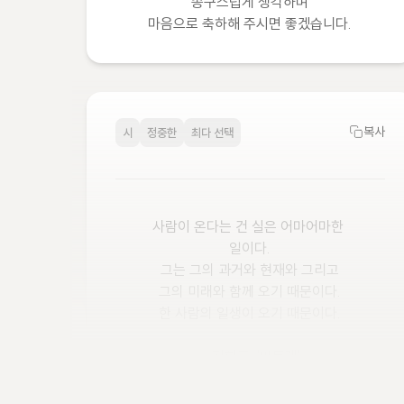
송구스럽게 생각하며

마음으로 축하해 주시면 좋겠습니다.
복사
시
정중한
최다 선택
사람이 온다는 건 실은 어마어마한 
일이다.

그는 그의 과거와 현재와 그리고

그의 미래와 함께 오기 때문이다.

한 사람의 일생이 오기 때문이다.

- 정현종, '방문객'

저희 두 사람이 함께하는 새로운 