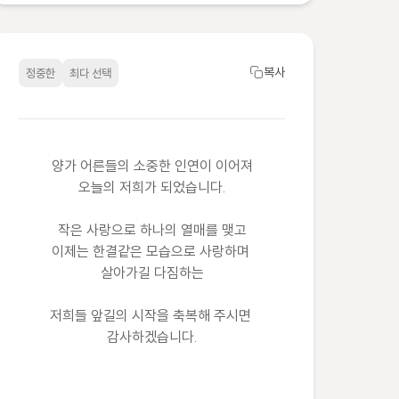
복사
정중한
최다 선택
양가 어른들의 소중한 인연이 이어져

오늘의 저희가 되었습니다.

작은 사랑으로 하나의 열매를 맺고

이제는 한결같은 모습으로 사랑하며 
살아가길 다짐하는

저희들 앞길의 시작을 축복해 주시면 
감사하겠습니다.