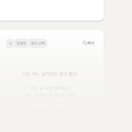
복사
시
정중한
최다 선택
나는 어느 날이라는 말이 좋다.

어느 날 나는 태어났고

어느 날 당신도 만났으니까.

그리고 오늘도 어느 날이니까.

- 김용택, '어느 날' 중에서
