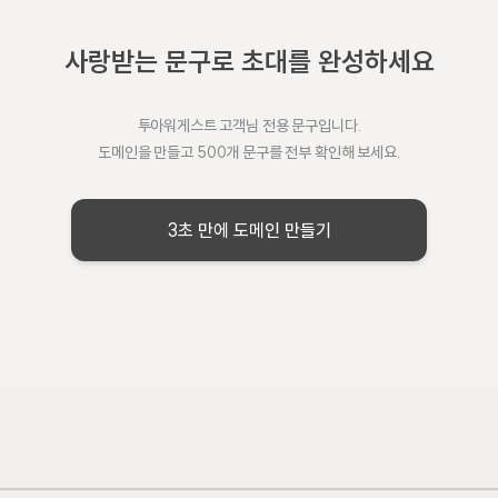
축복해 주시면 감사하겠습니다.
사랑받는 문구로 초대를 완성하세요
투아워게스트 고객님 전용 문구입니다.
도메인을 만들고 500개 문구를 전부 확인해 보세요.
3초 만에 도메인 만들기